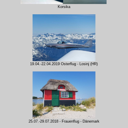
Korsika
19.04.-22.04.2019 Osterflug - Losinj (HR)
25.07.-29.07.2018 - Frauenflug - Dänemark