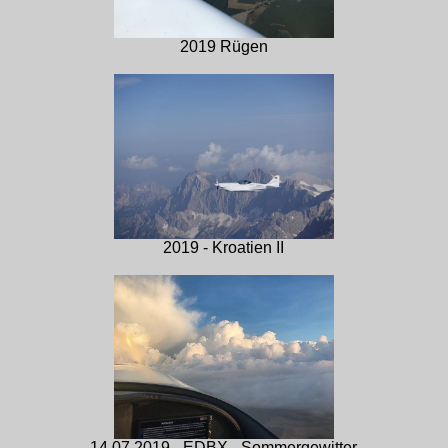
2019 Rügen
2019 - Kroatien II
14.07.2019 - EDBX - Sommergewitter