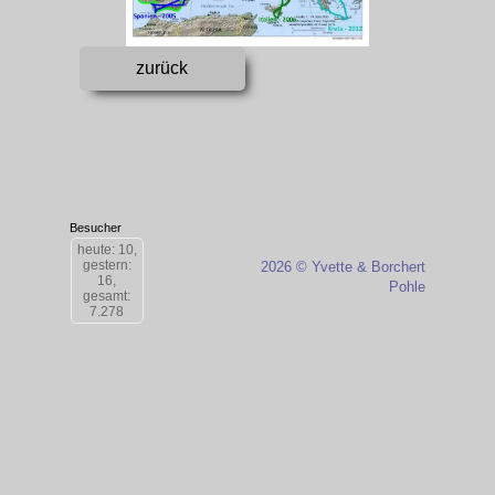
zurück
Besucher
heute: 10,
gestern:
2026 © Yvette & Borchert
16,
Pohle
gesamt:
7.278