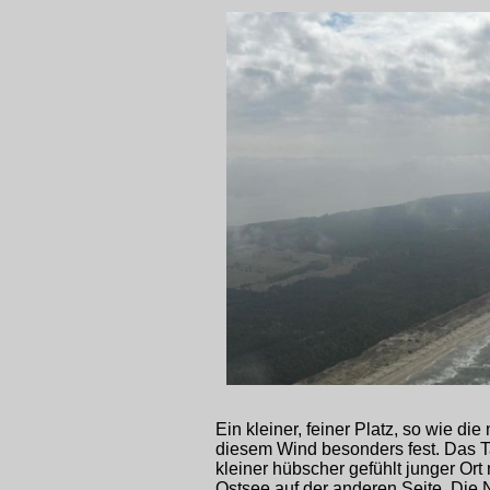
Ein kleiner, feiner Platz, so wie d
diesem Wind besonders fest. Das Taxi
kleiner hübscher gefühlt junger Ort
Ostsee auf der anderen Seite. Die 