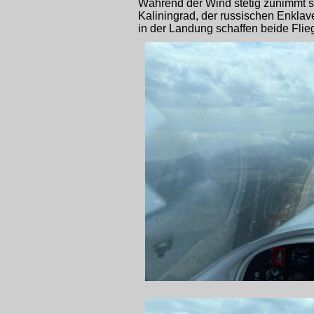
Während der Wind stetig zunimmt si
Kaliningrad, der russischen Enklave,
in der Landung schaffen beide Fli