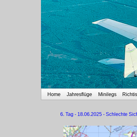
Home
Jahresflüge
Minilegs
Richti
6. Tag - 18.06.2025 - Schlechte Sic