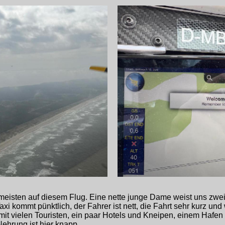
ie meisten auf diesem Flug. Eine nette junge Dame weist uns zwei 
 kommt pünktlich, der Fahrer ist nett, die Fahrt sehr kurz und w
 mit vielen Touristen, ein paar Hotels und Kneipen, einem Hafe
Nehrung ist hier knapp