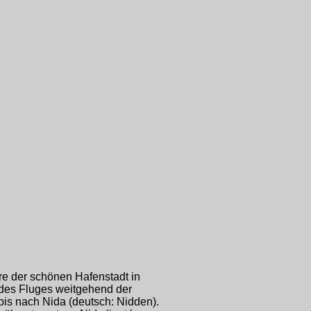
re der schönen Hafenstadt in
 des Fluges weitgehend der
bis nach Nida (deutsch: Nidden).