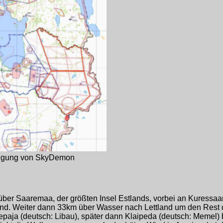
migung von SkyDemon
über Saaremaa, der größten Insel Estlands, vorbei an Kuressaa
ind. Weiter dann 33km über Wasser nach Lettland um den Rest
iepaja (deutsch: Libau), später dann Klaipeda (deutsch: Memel) 