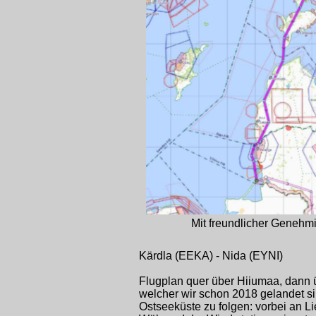
Mit freundlicher Geneh
Kärdla (EEKA) -
Nida (EYNI)
Flugplan quer über Hiiumaa, dann 
welcher wir schon 2018 gelandet s
Ostseeküste zu folgen: vorbei an L