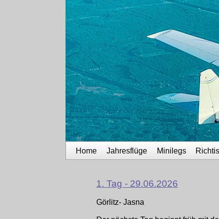
Home
Jahresflüge
Minilegs
Richti
1. Tag - 29.06.2026
Görlitz- Jasna