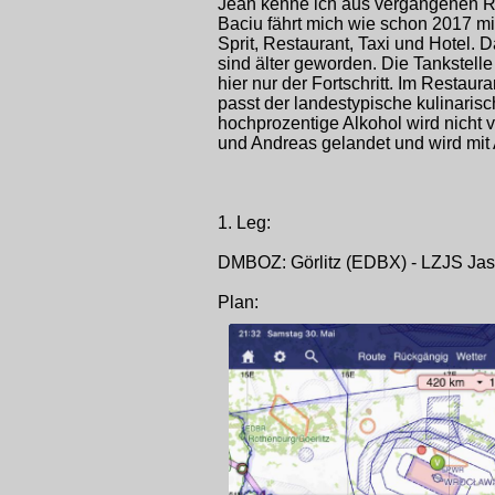
Jean kenne ich aus vergangenen Rei
Baciu fährt mich wie schon 2017 mi
Sprit, Restaurant, Taxi und Hotel. 
sind älter geworden. Die Tankstelle i
hier nur der Fortschritt. Im Restau
passt der landestypische kulinari
hochprozentige Alkohol wird nicht 
und Andreas gelandet und wird mit
1. Leg:
DMBOZ: Görlitz (EDBX) - LZJS Ja
Plan: