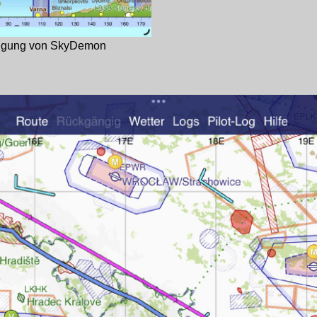
migung von SkyDemon